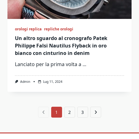
orologi replica
repliche orologi
Un altro sguardo al cronografo Patek
Philippe Falsi Nautilus Flyback in oro
bianco con cinturino in denim
Lanciato per la prima volta a
...
Admin
Lug 11, 2024
1
2
3