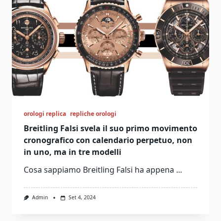
orologi replica
repliche orologi
Breitling Falsi svela il suo primo movimento
cronografico con calendario perpetuo, non
in uno, ma in tre modelli
Cosa sappiamo Breitling Falsi ha appena
...
Admin
Set 4, 2024