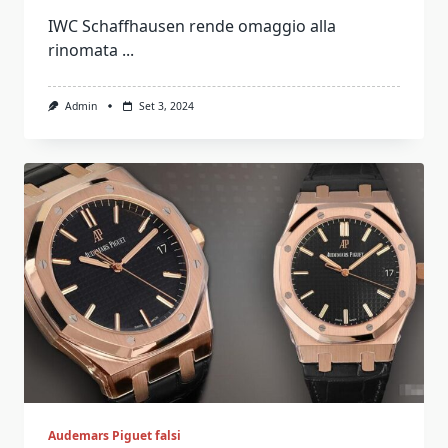
IWC Schaffhausen rende omaggio alla
rinomata
...
Admin
Set 3, 2024
Audemars Piguet falsi