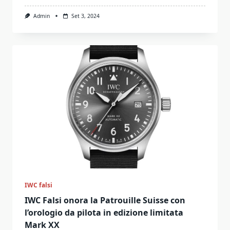
Admin
Set 3, 2024
IWC falsi
IWC Falsi onora la Patrouille Suisse con
l’orologio da pilota in edizione limitata
Mark XX