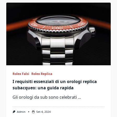
Rolex Falsi
Rolex Replica
I requisiti essenziali di un orologi replica
subacqueo: una guida rapida
Gli orologi da sub sono celebrati
...
Admin
Set 4, 2024