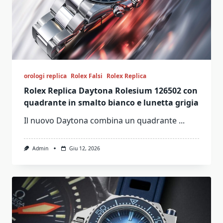
orologi replica
Rolex Falsi
Rolex Replica
Rolex Replica Daytona Rolesium 126502 con
quadrante in smalto bianco e lunetta grigia
Il nuovo Daytona combina un quadrante
...
Admin
Giu 12, 2026