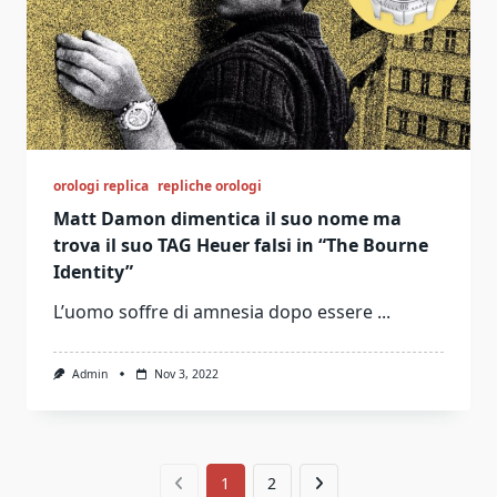
orologi replica
repliche orologi
Matt Damon dimentica il suo nome ma
trova il suo TAG Heuer falsi in “The Bourne
Identity”
L’uomo soffre di amnesia dopo essere
...
Admin
Nov 3, 2022
1
2