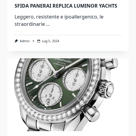
SFIDA PANERAI REPLICA LUMINOR YACHTS
Leggero, resistente e ipoallergenico, le
straordinarie
...
Admin
Lug 5, 2024