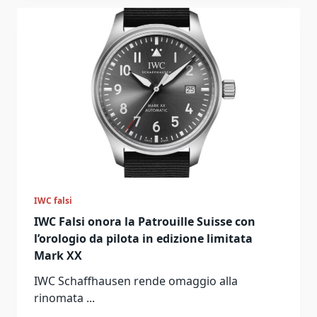
IWC falsi
IWC Falsi onora la Patrouille Suisse con
l’orologio da pilota in edizione limitata
Mark XX
IWC Schaffhausen rende omaggio alla
rinomata
...