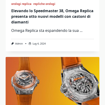
orologi replica
repliche orologi
Elevando lo Speedmaster 38, Omega Replica
presenta otto nuovi modelli con castoni di
diamanti
Omega Replica sta espandendo la sua
...
Admin
Lug 4, 2024