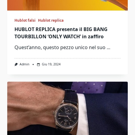
Hublot falsi
Hublot replica
HUBLOT REPLICA presenta il BIG BANG
TOURBILLON ‘ONLY WATCH’ in zaffiro
Quest’anno, questo pezzo unico nel suo
...
Admin
Giu 19, 2024