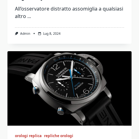
All’osservatore distratto assomiglia a qualsiasi
altro
...
Admin
Lug 8, 2024
orologi replica
repliche orologi