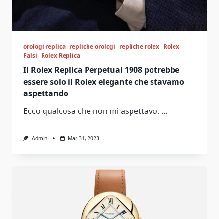
orologi replica
repliche orologi
repliche rolex
Rolex
Falsi
Rolex Replica
Il Rolex Replica Perpetual 1908 potrebbe
essere solo il Rolex elegante che stavamo
aspettando
Ecco qualcosa che non mi aspettavo.
...
Admin
Mar 31, 2023