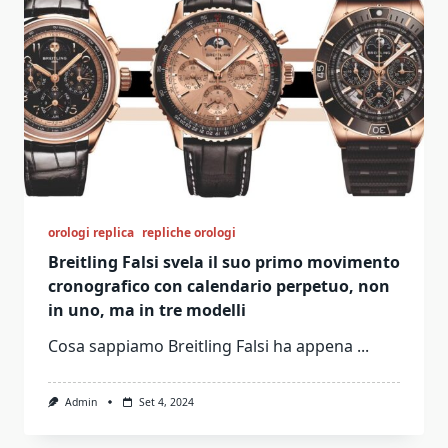
orologi replica
repliche orologi
Breitling Falsi svela il suo primo movimento
cronografico con calendario perpetuo, non
in uno, ma in tre modelli
Cosa sappiamo Breitling Falsi ha appena
...
Admin
Set 4, 2024