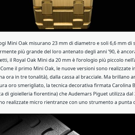
ogi Mini Oak misurano 23 mm di diametro e soli 6,6 mm di 
mente più grande del loro antenato degli anni ’90, è ancor
etti, il Royal Oak Mini da 20 mm è l’orologio più piccolo nell’
 Come il primo Mini Oak, le nuove versioni sono realizzate 
ma ora in tre tonalità), dalla cassa al bracciale. Ma brillano a
itura oro smerigliato, la tecnica decorativa firmata Carolina 
ca di gioielleria fiorentina) che Audemars Piguet utilizza da
no realizzate micro rientranze con uno strumento a punta 