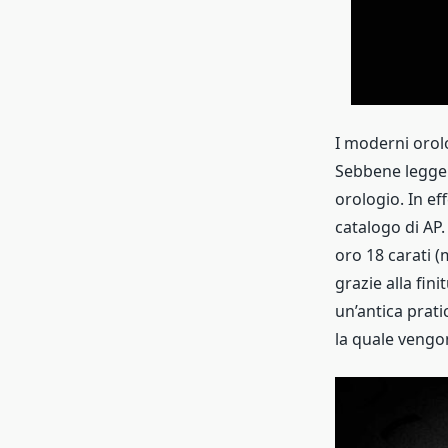
I moderni orol
Sebbene legger
orologio. In eff
catalogo di AP.
oro 18 carati (
grazie alla fin
un’antica prati
la quale vengo