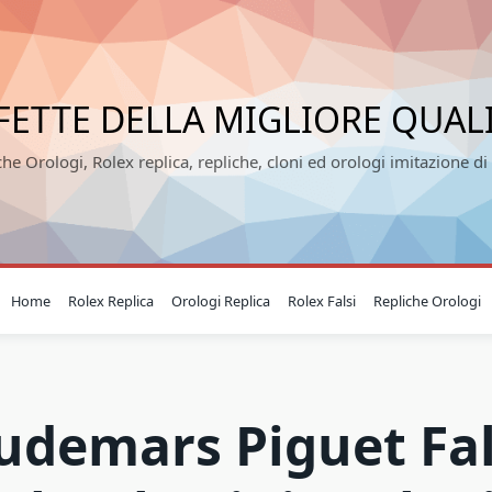
FETTE DELLA MIGLIORE QUAL
che Orologi, Rolex replica, repliche, cloni ed orologi imitazione di 
Home
Rolex Replica
Orologi Replica
Rolex Falsi
Repliche Orologi
udemars Piguet Fal