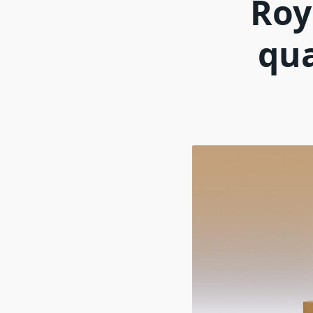
Roy
qua