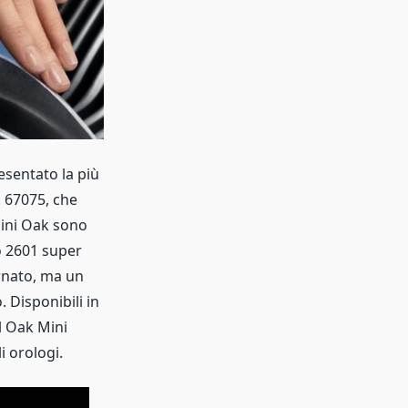
sentato la più
. 67075, che
ini Oak sono
o 2601 super
ornato, ma un
. Disponibili in
l Oak Mini
i orologi.