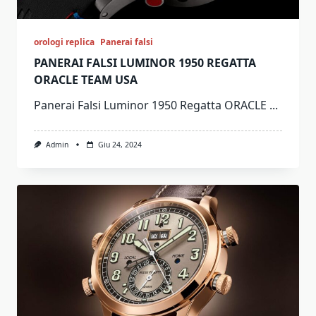
orologi replica
Panerai falsi
PANERAI FALSI LUMINOR 1950 REGATTA
ORACLE TEAM USA
Panerai Falsi Luminor 1950 Regatta ORACLE
...
Admin
Giu 24, 2024