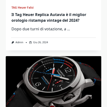
TAG Heuer Falsi
Il Tag Heuer Replica Autavia è il miglior
orologio ristampa vintage del 2024?
Dopo due turni di votazione, a
...
Admin
Giu 26, 2024