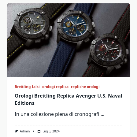
Breitling falsi
orologi replica
repliche orologi
Orologi Breitling Replica Avenger U.S. Naval
Editions
In una collezione piena di cronografi
...
Admin
Lug 3, 2024