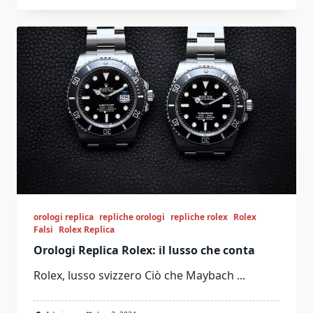
orologi replica
repliche orologi
repliche rolex
Rolex
Falsi
Rolex Replica
Orologi Replica Rolex: il lusso che conta
Rolex, lusso svizzero Ciò che Maybach
...