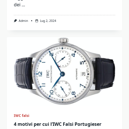
dei
...
Admin
Lug 2, 2024
IWC falsi
4 motivi per cui l’IWC Falsi Portugieser