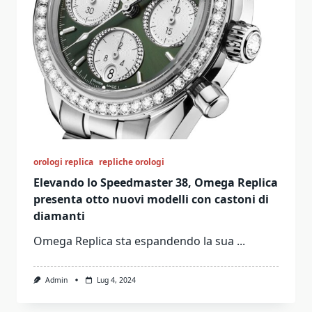
orologi replica
repliche orologi
Elevando lo Speedmaster 38, Omega Replica
presenta otto nuovi modelli con castoni di
diamanti
Omega Replica sta espandendo la sua
...
Admin
Lug 4, 2024