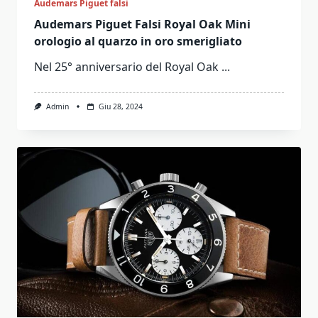
Audemars Piguet falsi
Audemars Piguet Falsi Royal Oak Mini
orologio al quarzo in oro smerigliato
Nel 25° anniversario del Royal Oak
...
Admin
Giu 28, 2024