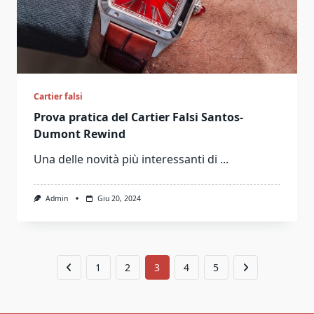
Cartier falsi
Prova pratica del Cartier Falsi Santos-
Dumont Rewind
Una delle novità più interessanti di
...
Admin
Giu 20, 2024
1
2
3
4
5