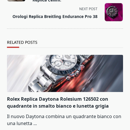
screen-
NEXT POST
reader-
Orologi Replica Breitling Endurance Pro 38
text">Page</span>
RELATED POSTS
Rolex Replica Daytona Rolesium 126502 con
quadrante in smalto bianco e lunetta grigia
Il nuovo Daytona combina un quadrante bianco con
una lunetta
...