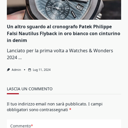
Un altro sguardo al cronografo Patek Philippe
Falsi Nautilus Flyback in oro bianco con cinturino
in denim
Lanciato per la prima volta a Watches & Wonders
2024
...
Admin
Lug 11, 2024
LASCIA UN COMMENTO
Il tuo indirizzo email non sarà pubblicato.
I campi
obbligatori sono contrassegnati
*
Commento
*