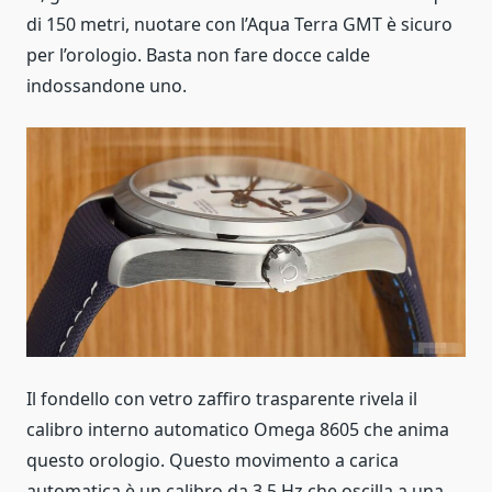
di 150 metri, nuotare con l’Aqua Terra GMT è sicuro
per l’orologio. Basta non fare docce calde
indossandone uno.
Il fondello con vetro zaffiro trasparente rivela il
calibro interno automatico Omega 8605 che anima
questo orologio. Questo movimento a carica
automatica è un calibro da 3,5 Hz che oscilla a una